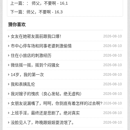
上一篇：：
师父，不要啊 - 16,1
下一篇：
师父，不要啊 - 16,3
猜你喜欢
女友在她密友面前跟我口爆！
2026-08-10
市中心停车场和同事老婆刺激偷情
2026-08-10
住在小旅店的刺激经历
2026-08-10
微信摇一摇，摇到个闷骚女
2026-08-10
14岁，我的第一次
2026-08-10
我和表姨乱伦
2026-08-10
我对嫂子的愧疚（良心发帖，绝无虚构）
2026-08-10
女朋友说漏嘴了，呵呵，你到底有着怎样的过去啊?
2026-08-10
上班手淫，最终还是悲剧了。绝对真实
2026-08-10
没脸见人了，昨晚跟姐姐耍流氓了。
2026-08-10