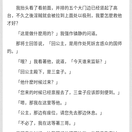
我抬头看了看前面，并排的五个大门边已经竖起了高
台，不久之後淫贼就会被拉到上面处以极刑，我要怎麽救他
才好？
「这是做什麽用的？」我强作镇静的问道。
那将士回答说，「回公主，是用作处死妖言惑众的国师
的。」
「哦？」我看著他，说道，「今天谁来监斩？」
「回公主殿下，是三皇子。」
「他什麽时候过来？」
「您来的时候已经禀报去了，三皇子应该即刻便到。」
「嗯，那我在这里等他。」
「公主，那边有座位，请您先去那边休息。」
「不必了，我在这等著三哥。」