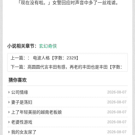
「现在没有啦。」女警回应时声音中多了一丝戏谑。
小说相关章节：
玄幻奇侠
上一篇：：
电波人格【字数：2329】
下一篇：
高圆圆代言丰田有感，再老的丰田也是丰田【字数：
4051】
猜你喜欢
公司情缘
2026-08-07
妻子是荡妇
2026-08-07
上了年轻美丽的越南老板娘
2026-08-07
老婆性游戏
2026-08-07
我的女友尿了
2026-08-07