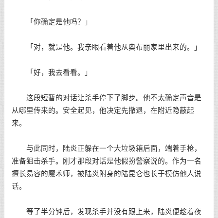
「你确定是他吗？」
「对，就是他。我亲眼看着他从奥布丽家里出来的。」
「好，我去看看。」
这段短暂的对话让杀手停下了脚步。他不太确定声音是
从哪里传来的。安全起见，他决定先撤退，在附近隐蔽起
来。
与此同时，陆炎正躲在一个大垃圾箱后面，端着手枪，
准备狙击杀手。刚才那段对话是他假扮警察说的。作为一名
擅长易容的魔术师，被陆炎附身的陆昆仑也长于模仿他人说
话。
等了半分钟后，发现杀手并没有跟上来，陆炎便趁着夜