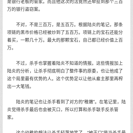
是银行老板的管家。而且他这次的活竟然还牵扯到那个三百
万的银行盗窃案。
不对，不是三百万，是五百万。根据陆炎的笔记，那条
项链的黑市价格已经被炒到了五百万。项链上的宝石还能分
着买，一颗几十万。最大的那颗宝石，自己都已经价值上百
万。
不过，杀手也掌握着陆炎不知道的情报。这些情报加上
陆炎的分析，让杀手彻底明白了整件事的原委，也让他成了
这个局里最有优势的人。这个优势足以让他从雇主那里再榨
出一大笔钱。
陆炎的笔记也让杀手看到了对方的“稚嫩”。在笔记里，陆
炎觉得杀手最后也会被灭口，所以打算和杀手联手反杀管
家。
这个幼稚的想法让杀手轻蔑地笑了。“被灭口”是当杀手最