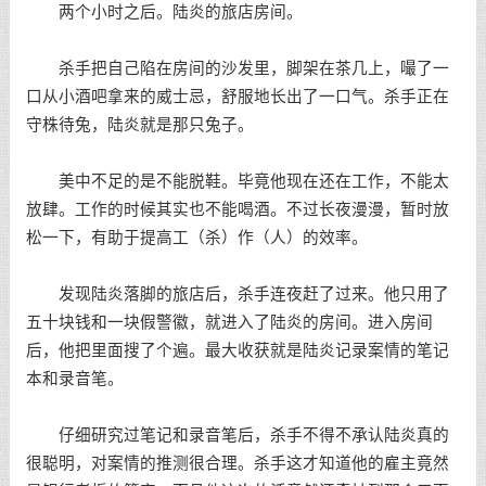
两个小时之后。陆炎的旅店房间。
杀手把自己陷在房间的沙发里，脚架在茶几上，嘬了一
口从小酒吧拿来的威士忌，舒服地长出了一口气。杀手正在
守株待兔，陆炎就是那只兔子。
美中不足的是不能脱鞋。毕竟他现在还在工作，不能太
放肆。工作的时候其实也不能喝酒。不过长夜漫漫，暂时放
松一下，有助于提高工（杀）作（人）的效率。
发现陆炎落脚的旅店后，杀手连夜赶了过来。他只用了
五十块钱和一块假警徽，就进入了陆炎的房间。进入房间
后，他把里面搜了个遍。最大收获就是陆炎记录案情的笔记
本和录音笔。
仔细研究过笔记和录音笔后，杀手不得不承认陆炎真的
很聪明，对案情的推测很合理。杀手这才知道他的雇主竟然