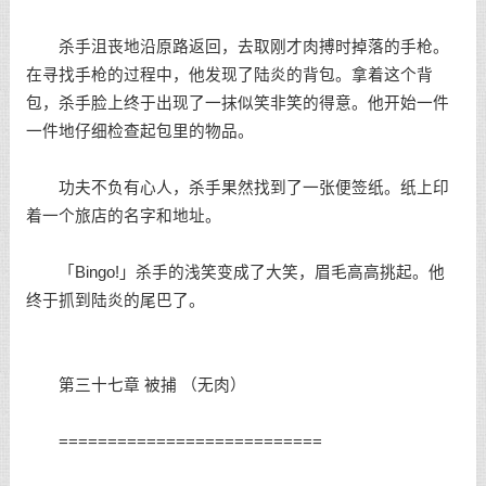
杀手沮丧地沿原路返回，去取刚才肉搏时掉落的手枪。
在寻找手枪的过程中，他发现了陆炎的背包。拿着这个背
包，杀手脸上终于出现了一抹似笑非笑的得意。他开始一件
一件地仔细检查起包里的物品。
功夫不负有心人，杀手果然找到了一张便签纸。纸上印
着一个旅店的名字和地址。
「Bingo!」杀手的浅笑变成了大笑，眉毛高高挑起。他
终于抓到陆炎的尾巴了。
第三十七章 被捕 （无肉）
===========================