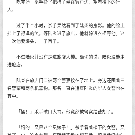
吃完药，杀手拎了把椅子坐在窗户边，望着楼下的行
人。
过了半个小时，杀手果然看到了陆炎的身影。他的脸上
挂上了得逞的笑。等陆炎进了旅店，他就躲进衣柜等他。这
一次他要爆头，一了百了。
不过陆炎并没有走进旅店大楼。确切的说，陆炎没能走
进旅店。
陆炎在旅店门口被两个警察按在了地上。旁边还围着三
名警察和两条机器狗。那名一直在追查陆炎的华人女警也在
其中。
「操！」杀手破口大骂。他竟然被警察给截胡了。
「妈的！又是这个臭婊子！」杀手看着楼下的女警，又