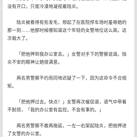
没有开口，只是冷漠地凝视着陆炎。
陆炎被看得有些发毛，想起了在医院停车场时羞辱她的
那一刻……他那时候哪知道这个年轻的女警地位这么高。这
次栽大了。
「把他押到我办公室去。」女警对手下的警察说道。陆
炎不安的眼神让她很满意。
两名男警察不约而同地迟疑了一下，因为这命令不合规
矩。
「把他押过去。快点！」女警再次催促道，语气中带着
不耐烦，「我的办公室有监控。不会有事的。」
两名男警察不敢再拖延，一左一右架起陆炎，把他押进
了女警的办公室。