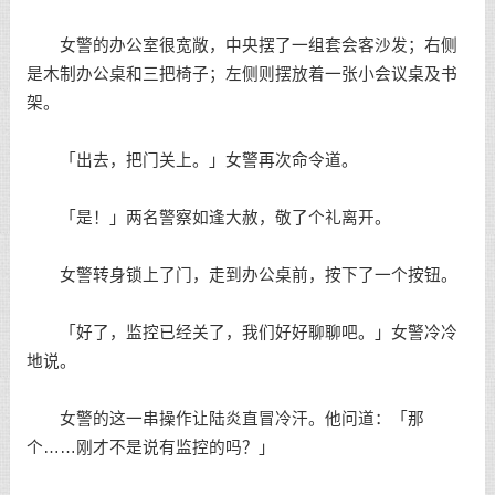
女警的办公室很宽敞，中央摆了一组套会客沙发；右侧
是木制办公桌和三把椅子；左侧则摆放着一张小会议桌及书
架。
「出去，把门关上。」女警再次命令道。
「是！」两名警察如逢大赦，敬了个礼离开。
女警转身锁上了门，走到办公桌前，按下了一个按钮。
「好了，监控已经关了，我们好好聊聊吧。」女警冷冷
地说。
女警的这一串操作让陆炎直冒冷汗。他问道：「那
个……刚才不是说有监控的吗？」