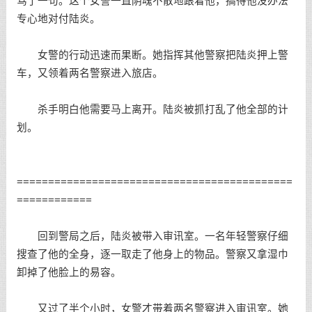
骂了一句。这个女警一直阴魂不散地跟着他，搞得他没办法
专心地对付陆炎。
女警的行动迅速而果断。她指挥其他警察把陆炎押上警
车，又领着两名警察进入旅店。
杀手明白他需要马上离开。陆炎被抓打乱了他全部的计
划。
============================================
============
回到警局之后，陆炎被带入审讯室。一名年轻警察仔细
搜查了他的全身，逐一取走了他身上的物品。警察又拿湿巾
卸掉了他脸上的易容。
又过了半个小时，女警才带着两名警察进入审讯室。她