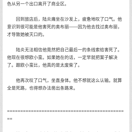
色从另一个出口离开了商业区。
回到旅店后，陆炎瘫坐在沙发上，疲惫地叹了口气。他
意识到很可能是他害死的奥布丽——因为他去找过奥布丽，
才导致她被灭口的。
陆炎无法相信他竟然把自己最后一的条线索给害死了。
他现在很想欧小蛮。如果她在的话，一定早就把案子解决
了。跟欧小蛮比，他真的是太废柴了。
他再次叹了口气，坐直身体。他不想就这么认输。就算
全是死路，也得想办法凿出条路来。
============================================
==