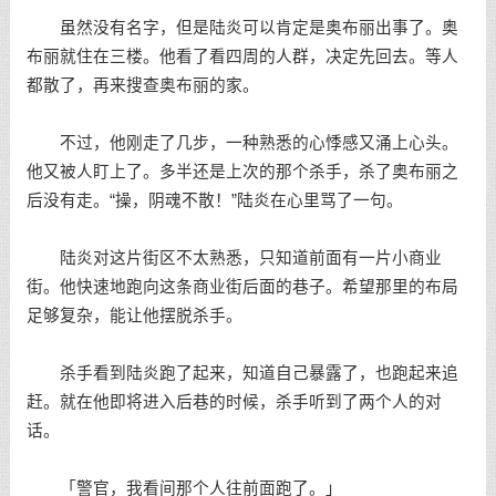
虽然没有名字，但是陆炎可以肯定是奥布丽出事了。奥
布丽就住在三楼。他看了看四周的人群，决定先回去。等人
都散了，再来搜查奥布丽的家。
不过，他刚走了几步，一种熟悉的心悸感又涌上心头。
他又被人盯上了。多半还是上次的那个杀手，杀了奥布丽之
后没有走。“操，阴魂不散！”陆炎在心里骂了一句。
陆炎对这片街区不太熟悉，只知道前面有一片小商业
街。他快速地跑向这条商业街后面的巷子。希望那里的布局
足够复杂，能让他摆脱杀手。
杀手看到陆炎跑了起来，知道自己暴露了，也跑起来追
赶。就在他即将进入后巷的时候，杀手听到了两个人的对
话。
「警官，我看间那个人往前面跑了。」