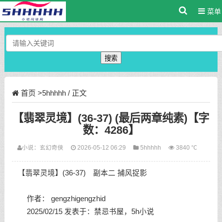
菜单
搜索
首页
>
5hhhhh
/ 正文
【翡翠灵境】(36-37) (最后两章纯素)【字
数：4286】
小说：
玄幻奇侠
2026-05-12 06:29
5hhhhh
3840 ℃
【翡翠灵境】(36-37) 副本二 捕风捉影
作者： gengzhigengzhid
2025/02/15 发表于：禁忌书屋，5h小说