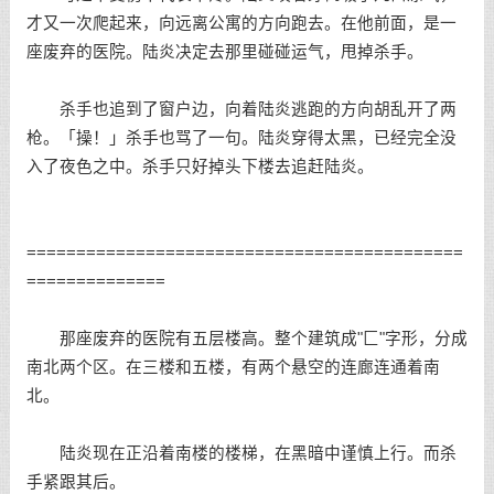
才又一次爬起来，向远离公寓的方向跑去。在他前面，是一
座废弃的医院。陆炎决定去那里碰碰运气，甩掉杀手。
杀手也追到了窗户边，向着陆炎逃跑的方向胡乱开了两
枪。「操！」杀手也骂了一句。陆炎穿得太黑，已经完全没
入了夜色之中。杀手只好掉头下楼去追赶陆炎。
============================================
==============
那座废弃的医院有五层楼高。整个建筑成"匚"字形，分成
南北两个区。在三楼和五楼，有两个悬空的连廊连通着南
北。
陆炎现在正沿着南楼的楼梯，在黑暗中谨慎上行。而杀
手紧跟其后。