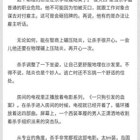
普通的职业危险。他不可能因为怕被灭口，就跟工作对象合
谋去对付雇主。这可是会砸招牌的。再说，他有的是办法让
雇主听话。
无论如何，能在智商上碾压陆炎，让杀手很开心。一会
儿他还要在物理碾上压陆炎，再开心一次。
杀手调整了一下坐姿，让自己更舒服地埋在沙发里。不
得不说，陆炎也是个妙人。逃亡时还不忘挑一个舒适的住
处。
房间的电视里正播放着电影系列，《一只狗引发的血
案》。在杀手进入房间的时候，电视就已经开着了，循环播
放着这四部曲。屏幕上，一个西装革履的男人正潇洒地收割
着杀手组织派来的突击队。
从专业的角度，杀手非常鄙视这部电影。太tm装，岛国