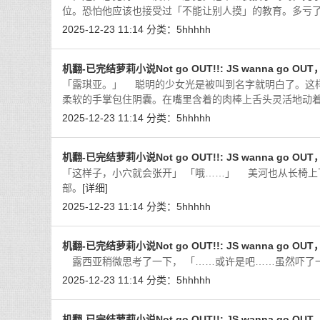
位。恐怕他应该也接受过「不能让别人摸」的教育。多亏
2025-12-23 11:14
分类：
5hhhhh
机翻-已完结萝莉小说Not go OUT!!: JS wanna go OU
「露琪亚。」 聪明的少女光是被叫到名字就明白了。这
柔软的手掌包住阴囊。在嘴里含着的肉棒上舌头灵活地动
2025-12-23 11:14
分类：
5hhhhh
机翻-已完结萝莉小说Not go OUT!!: JS wanna go OU
「这样子，小穴就会张开」 「哦……」 美河也从长椅
部。
[详细]
2025-12-23 11:14
分类：
5hhhhh
机翻-已完结萝莉小说Not go OUT!!: JS wanna go OU
露西亚稍微思考了一下， 「……或许是吧……虽然吓了
2025-12-23 11:14
分类：
5hhhhh
机翻-已完结萝莉小说Not go OUT!!: JS wanna go OU