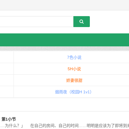
7色小说
5H小说
娇妻很甜
烟雨夜（校园H 1v1）
T，第1小节
啊……为什么？」 在自己的房间、自己的时间……明明是应该为了即将到