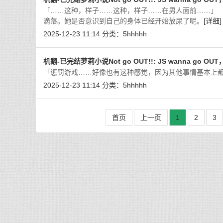
「……这种，样子……这种，样子……在男人面前……」
滴落。她是否意识到自己的身体已经开始放尿了呢。
[详细]
2025-12-23 11:14
分类：
5hhhhh
机翻-已完结萝莉小说Not go OUT!!: JS wanna go OU
「惩罚游戏……好像也有这种感觉，因为其他事情基本上都
2025-12-23 11:14
分类：
5hhhhh
首页
上一页
1
2
3