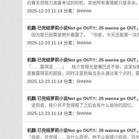
的春天而努力准备考试的时机，其他所有事情都只是多余
2025-12-23 11:14
分类：
5hhhhh
机翻-已完结萝莉小说Not go OUT!!: JS wanna go OU
因为那已经算是野外暴露了。 「但是，今天还是第一次
2025-12-23 11:14
分类：
5hhhhh
机翻-已完结萝莉小说Not go OUT!!: JS wanna go OU
「……露琪亚……」 桂介觉得光是嘴巴还不够，这家伙
捏着露琪亚的屁股，同时注意到每当舌头通过某个点时，
2025-12-23 11:14
分类：
5hhhhh
机翻-已完结萝莉小说Not go OUT!!: JS wanna go OU
说到底，桂介并不觉得摸了之后会有什么愉快的回忆。 
2025-12-23 11:14
分类：
5hhhhh
机翻-已完结萝莉小说Not go OUT!!: JS wanna go OU
「但是，总觉得……没什么感觉。他不让我摸小鸡鸡，托