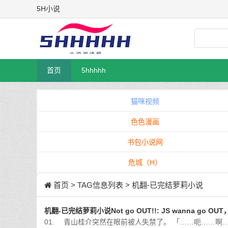
5H小说
首页
5hhhhh
猫咪视频
色色漫画
书包小说网
危城（H）
首页
> TAG信息列表 > 机翻-已完结萝莉小说
机翻-已完结萝莉小说Not go OUT!!: JS wanna go OU
01. 青山桂介突然在眼前被人失禁了。 「……呃……