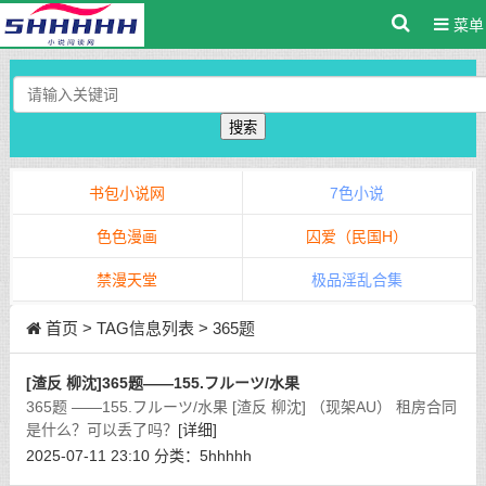
菜单
搜索
书包小说网
7色小说
色色漫画
囚爱（民国H）
禁漫天堂
极品淫乱合集
首页
> TAG信息列表 > 365题
[渣反 柳沈]365题——155.フルーツ/水果
365题 ——155.フルーツ/水果 [渣反 柳沈] （现架AU） 租房合同
是什么？可以丢了吗？
[详细]
2025-07-11 23:10
分类：
5hhhhh