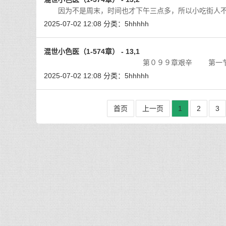
因为不是周末，时间也才下午三点多，所以小吃街人不
2025-07-02 12:08
分类：
5hhhhh
混世小色医（1-574章） - 13,1
第０９９章艰辛 第一节比赛还没有
2025-07-02 12:08
分类：
5hhhhh
首页
上一页
1
2
3