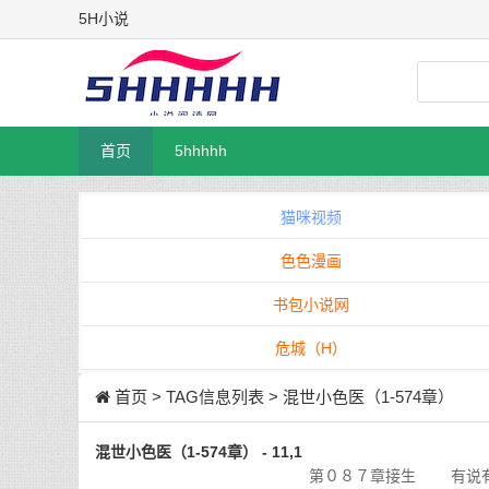
5H小说
首页
5hhhhh
猫咪视频
色色漫画
书包小说网
危城（H）
首页
> TAG信息列表 > 混世小色医（1-574章）
混世小色医（1-574章） - 11,1
第０８７章接生 有说有笑，吃完早饭，