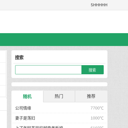
5HHHHH
搜索
热门
推荐
随机
公司情缘
7700℃
妻子是荡妇
1000℃