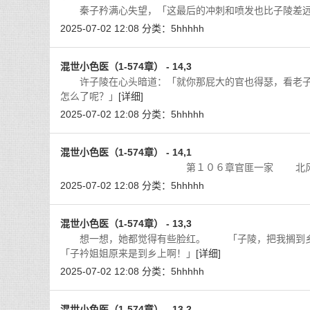
秦子矜满心失望，「这最后的冲刺和喷发也比子陵差远
2025-07-02 12:08
分类：
5hhhhh
混世小色医（1-574章） - 14,3
许子陵在心头暗道：「就你那屁大的官也得瑟，看老子
怎么了呢？」
[详细]
2025-07-02 12:08
分类：
5hhhhh
混世小色医（1-574章） - 14,1
第１０６章官匪一家 北风呼啸，
2025-07-02 12:08
分类：
5hhhhh
混世小色医（1-574章） - 13,3
想一想，她都觉得有些脸红。 「子陵，把我搁到乡
「子衿姐姐原来是到乡上啊！」
[详细]
2025-07-02 12:08
分类：
5hhhhh
混世小色医（1-574章） - 13,2