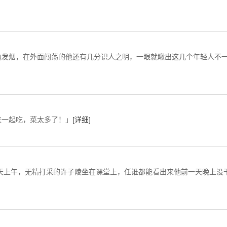
发烟，在外面闯荡的他还有几分识人之明，一眼就瞅出这几个年轻人不
一起吃，菜太多了！」
[详细]
许子陵坐在课堂上，任谁都能看出来他前一天晚上没