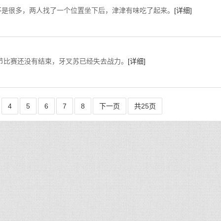
是很多，两人找了一个位置坐下后，津津有味吃了起来。
[详细]
结束，牙叉苏已经失去战力。
[详细]
4
5
6
7
8
下一页
共25页