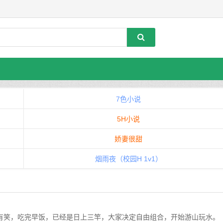
7色小说
5H小说
娇妻很甜
烟雨夜（校园H 1v1）
已经是日上三竿，大家决定自由组合，开始游山玩水。