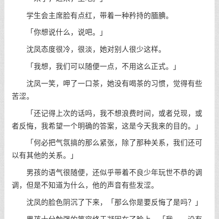
学生会主席脸有点红，带着一种矜持的腼腆。
「你想说什么，说吧。」
沈凤态度很冷，很淡，她对别人很少这样。
「我想，我们可以随便一点，不用这么正式。」
沈凤一笑，呷了一口茶，她没有喝茶的习惯，觉得有些
苦涩。
「还记得上次的话吗，我不想浪费时间，或者兑现，或
者反悔，我希望一个明确的答案，这是今天我来的目的。」
「何必把气氛搞的那么紧张，除了那种关系，我们还可
以有其他的关系。」
男孩的语气很随便，还似乎带着不良少年玩世不恭的调
调，但是不知道为什么，他的声音有些发涩。
沈凤的脸色阴沉了下来，「那么你是要反悔了是吗？」