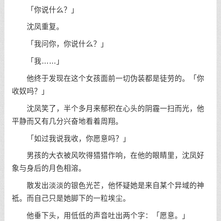
「你说什么？」
沈凤重复。
「我问你，你说什么？」
「我……」
他终于发现在这个女孩面前一切伪装都是徒劳的。「你
收奴吗？」
沈凤笑了，半个多月来郁积在心头的阴霾一扫而光，他
平静而又有几分兴奋地看着周翔。
「如过我说我收，你愿意吗？」
男孩的大衣被风吹得猎猎作响，在他的眼睛里，沈凤好
象与身后的月色相溶。
散发出淡淡的银色光芒，他怀疑她是来自某个异域的神
祗。而自己只是她脚下的一粒埃尘。
他垂下头，用低低的声音吐出两个字：「愿意。」