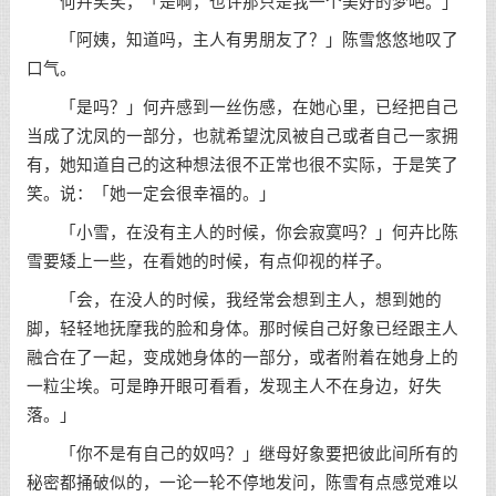
何卉笑笑，「是啊，也许那只是我一个美好的梦吧。」
「阿姨，知道吗，主人有男朋友了？」陈雪悠悠地叹了
口气。
「是吗？」何卉感到一丝伤感，在她心里，已经把自己
当成了沈凤的一部分，也就希望沈凤被自己或者自己一家拥
有，她知道自己的这种想法很不正常也很不实际，于是笑了
笑。说：「她一定会很幸福的。」
「小雪，在没有主人的时候，你会寂寞吗？」何卉比陈
雪要矮上一些，在看她的时候，有点仰视的样子。
「会，在没人的时候，我经常会想到主人，想到她的
脚，轻轻地抚摩我的脸和身体。那时候自己好象已经跟主人
融合在了一起，变成她身体的一部分，或者附着在她身上的
一粒尘埃。可是睁开眼可看看，发现主人不在身边，好失
落。」
「你不是有自己的奴吗？」继母好象要把彼此间所有的
秘密都捅破似的，一论一轮不停地发问，陈雪有点感觉难以