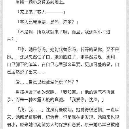
周翔一颗心总算落到地上。
「家里来了客人————」
「客人比我重要，是吗，笨笨？」
「不是啊，所以我就来了啊，而且，我还叫小于过
来？」
「哼，她是你吗，她能代替你吗，我等的是你，又不是
她。」沈凤忽然住了口，她的脸红了，她蓦然发现，周翔，
自己脚下的笨笨，在自己心里那么重要，更加可羞的是，自
己居然说了出来……
爱……自己已经被爱俘虏了吗？？
男孩拥紧了她的双腿，「我知道。」他的语气不再谦
恭，而是一种表露无疑的真诚。「我爱你，沈凤。」
「我，我……」沈凤有些哽咽。她觉得很迷惘，一直以
来，她都是征服者，统治者，但是现在她发现，她原来也很
弱小，原来她也期望男人的保护和恋爱，原来她也早已被他