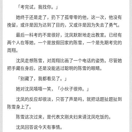
「考完试，我找你。」
她终于还是走了，扔下了孤零零的他，这一次，他没有
挽留，或许是因为达到了目的，又或许是因为失去了勇气。
最后一科考的不是很好，沈凤默默地走出教室。已经有
两个人在等她，一个是放假回家的陈雪，一个是先期考完的
周翔。
沈凤走想陈雪，对周翔比画了一个电话的姿势。尽管她
把手藏在身后，还是没能逃过聪明的陈雪的眼睛。
「别藏了，我都看见了。」
她对沈凤嘻嘻一笑，「小伙子很帅。」
沈凤的反应却很淡，只答了声是吗，就把话题扯题扯到
陈雪身上了。
陈雪这次过来，是代表文刚夫妇来请沈凤吃饭的。
沈凤回答说今天有事情。