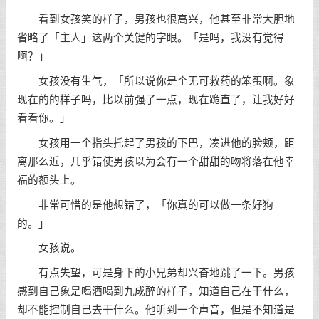
看到女孩笑的样子，男孩也很高兴，他甚至非常大胆地
省略了「主人」这两个关键的字眼。「是吗，我没有觉得
啊？」
女孩没有生气，「所以说你是个无可救药的笨蛋啊。象
现在的的样子吗，比以前强了一点，现在跪直了，让我好好
看看你。」
女孩用一个指头托起了男孩的下巴，凑进他的脸颊，距
离那么近，几乎错使男孩以为会有一个甜甜的吻将落在他幸
福的额头上。
非常可惜的是他想错了，「你真的可以做一条好狗
的。」
女孩说。
有点失望，可是身下的小兄弟却兴奋地跳了一下。男孩
感到自己象是喝酒喝到九成醉的样子，知道自己在干什么，
却不能控制自己去干什么。他听到一个声音，但是不知道是