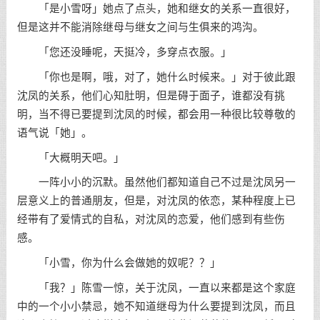
「是小雪呀」她点了点头，她和继女的关系一直很好，
但是这并不能消除继母与继女之间与生俱来的鸿沟。
「您还没睡呢，天挺冷，多穿点衣服。」
「你也是啊，哦，对了，她什么时候来。」对于彼此跟
沈凤的关系，他们心知肚明，但是碍于面子，谁都没有挑
明，当不得已要提到沈凤的时候，都会用一种很比较尊敬的
语气说「她」。
「大概明天吧。」
一阵小小的沉默。虽然他们都知道自己不过是沈凤另一
层意义上的普通朋友，但是，对沈凤的依恋，某种程度上已
经带有了爱情式的自私，对沈凤的恋爱，他们感到有些伤
感。
「小雪，你为什么会做她的奴呢？？」
「我？」陈雪一惊，关于沈凤，一直以来都是这个家庭
中的一个小小禁忌，她不知道继母为什么要提到沈凤，而且