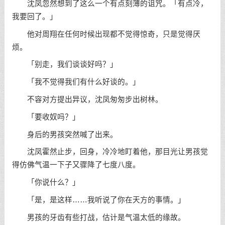
沈凤忽然想到了这么一个有点刻薄的诅咒。「有点冷，
我要回了。」
他对周翔在任何时候出现都不觉得惊奇，只是觉得厌
烦。
「别走，我们谈谈好吗？」
「我不觉得我们有什么好谈的。」
不容对方提出异议，沈凤匆匆步出树林。
「要收奴吗？」
身后的男孩突然喊了出来。
沈凤霍然止步，回身，冷冷地盯着他，那目光让男孩觉
得仿佛气温一下子又骤降了七度八度。
「你说什么？」
「是，是这样……我听说了你在天方的事情。」
男孩的牙齿有些打战，估计是气温太低的缘故。