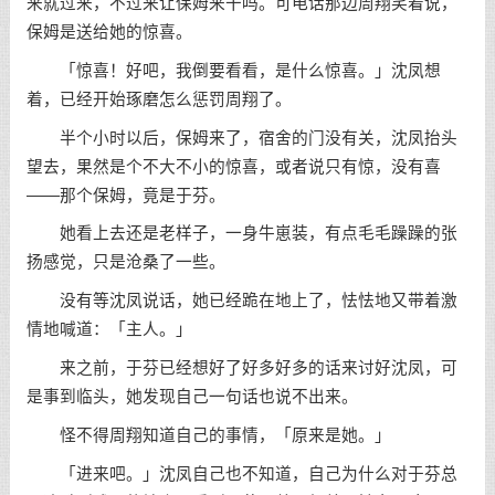
来就过来，不过来让保姆来干吗。可电话那边周翔笑着说，
保姆是送给她的惊喜。
「惊喜！好吧，我倒要看看，是什么惊喜。」沈凤想
着，已经开始琢磨怎么惩罚周翔了。
半个小时以后，保姆来了，宿舍的门没有关，沈凤抬头
望去，果然是个不大不小的惊喜，或者说只有惊，没有喜
——那个保姆，竟是于芬。
她看上去还是老样子，一身牛崽装，有点毛毛躁躁的张
扬感觉，只是沧桑了一些。
没有等沈凤说话，她已经跪在地上了，怯怯地又带着激
情地喊道：「主人。」
来之前，于芬已经想好了好多好多的话来讨好沈凤，可
是事到临头，她发现自己一句话也说不出来。
怪不得周翔知道自己的事情，「原来是她。」
「进来吧。」沈凤自己也不知道，自己为什么对于芬总