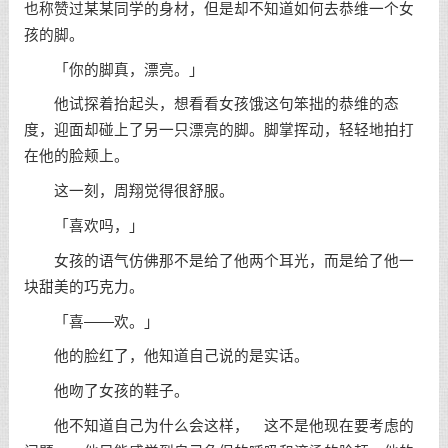
也称赞过某某同学的身材，但是却不知道如何去恭维一个女
孩的脚。
「你的脚真，漂亮。」
他试探着抬起头，想看看女孩饿这句笨拙的恭维的态
度，迎面却碰上了另一只漂亮的脚。脚掌挥动，轻轻地拍打
在他的脸颊上。
这一刻，周翔觉得很舒服。
「喜欢吗，」
女孩的语气仿佛那不是给了他两个耳光，而是给了他一
块甜美的巧克力。
「喜——欢。」
他的脸红了，他知道自己说的是实话。
他吻了女孩的鞋子。
他不知道自己为什么会这样， 这不是他现在要考虑的