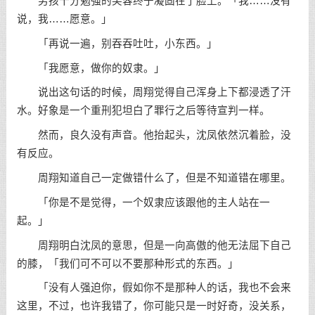
男孩十分勉强的笑容终于凝固在了脸上。「我……没有
说，我……愿意。」
「再说一遍，别吞吞吐吐，小东西。」
「我愿意，做你的奴隶。」
说出这句话的时候，周翔觉得自己浑身上下都浸透了汗
水。好象是一个重刑犯坦白了罪行之后等待宣判一样。
然而，良久没有声音。他抬起头，沈凤依然沉着脸，没
有反应。
周翔知道自己一定做错什么了，但是不知道错在哪里。
「你是不是觉得，一个奴隶应该跟他的主人站在一
起。」
周翔明白沈凤的意思，但是一向高傲的他无法屈下自己
的膝，「我们可不可以不要那种形式的东西。」
「没有人强迫你，假如你不是那种人的话，我也不会来
这里，不过，也许我错了，你可能只是一时好奇，没关系，