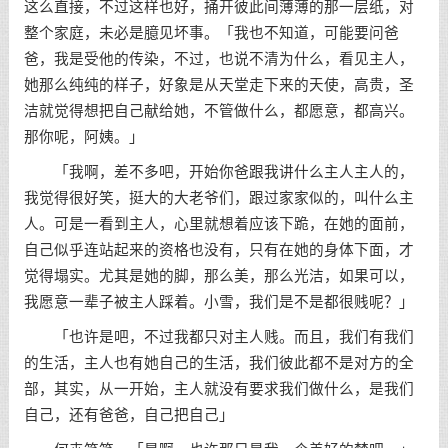
这么直接，不过这样也好，捅开彼此间薄薄的那一层纸，对
整个家庭，未必是臆见坏事。「我也不知道，可能要问爸
爸，我是受他的传染，不过，也说不清为什么，看见主人，
她那么纯纯的样子，好象是从天堂走下来的天使，高贵，圣
洁就觉得想把自己献给她，不管做什么，都愿意，都高兴。
那你呢，阿姨。」
「我啊，差不多吧，开始你爸跟我讲什么主人主人的，
我觉得很好笑，挺大的大老爷们，跟过家家似的，叫什么主
人。可是一看到主人，心里就想着应该下跪，在她的面前，
自己似乎连站起来的资格也没有，只有在她的身体下面，才
觉得塌实。尤其是她的脚，那么美，那么光洁，如果可以，
我愿意一辈子被主人踩着。小雪，我们是不是都很贱呢？」
「也许是吧，不过我都只对主人贱。而且，我们有我们
的生活，主人也有她自己的生活，我们彼此都不是对方的全
部，其实，从一开始，主人就没有要求我们做什么，是我们
自己，还有爸爸，自己把自己」