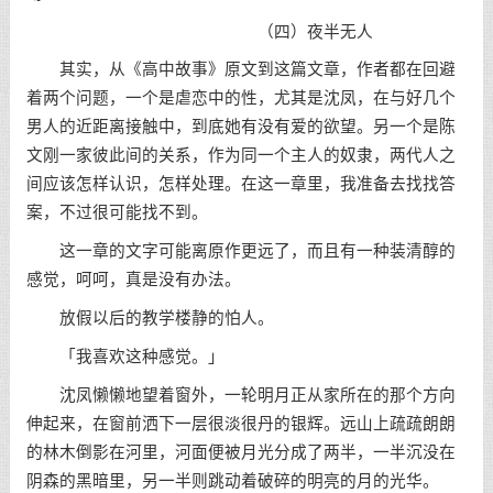
（四）夜半无人
其实，从《高中故事》原文到这篇文章，作者都在回避
着两个问题，一个是虐恋中的性，尤其是沈凤，在与好几个
男人的近距离接触中，到底她有没有爱的欲望。另一个是陈
文刚一家彼此间的关系，作为同一个主人的奴隶，两代人之
间应该怎样认识，怎样处理。在这一章里，我准备去找找答
案，不过很可能找不到。
这一章的文字可能离原作更远了，而且有一种装清醇的
感觉，呵呵，真是没有办法。
放假以后的教学楼静的怕人。
「我喜欢这种感觉。」
沈凤懒懒地望着窗外，一轮明月正从家所在的那个方向
伸起来，在窗前洒下一层很淡很丹的银辉。远山上疏疏朗朗
的林木倒影在河里，河面便被月光分成了两半，一半沉没在
阴森的黑暗里，另一半则跳动着破碎的明亮的月的光华。