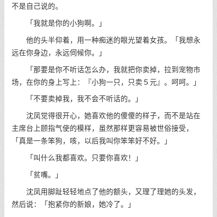
不是自己说的。
「我就是你的小狗啊。」
他的头半仰着，用一种痴迷的眼光望着女孩。「我想永
远在你身边，永远伺候你。」
「那要是你不听话怎么办，我就把你卖掉，拉到宠物市
场，在你的身上写上：『小狗一只，只卖５元』。呵呵。」
「不要卖掉我，我不会不听话的。」
沈凤觉得很开心，她喜欢他的傻傻的样子，而不是站在
主席台上颐指气使的模样，虽然那样更容易被世俗接受，
「真是一条笨狗，咳，以后我叫你笨笨好不好。」
「叫什么我都喜欢。只要你喜欢！」
「贫嘴。」
沈凤用脚趾轻轻地点了他的额头，又理了理她的头发，
然后说：「抱紧你的新娘，她冷了。」